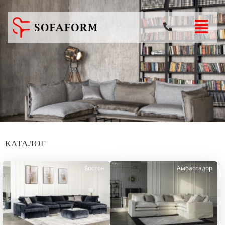
КАТАЛОГ
Бостон
Амбассадор