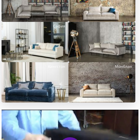
Сафия
Реверс
Кингстон
Монблан